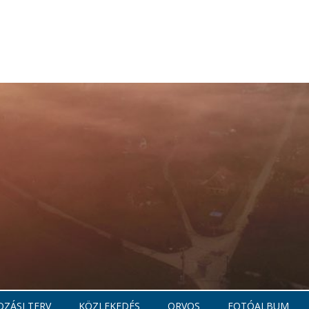
ZÁSI TERV
KÖZLEKEDÉS
ORVOS
FOTÓALBUM