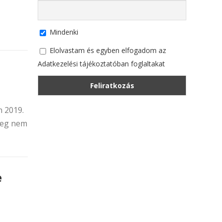
Mindenki
Elolvastam és egyben elfogadom az
Adatkezelési tájékoztatóban foglaltakat
 2019.
nleg nem
e