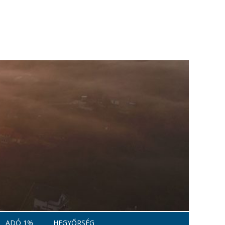
ADÓ 1%
HEGYŐRSÉG