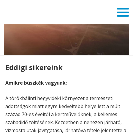
Eddigi sikereink
Amikre büszkék vagyunk:
A törökbálinti hegyvidéki környezet a természeti
adottságok miatt egyre kedveltebb helye lett a múlt
század 70-es éveitől a kertművelőknek, a kellemes
szabadidő töltésének. Kezdetben a nehezen járható,
vízmosta utak javítgatása, járhatóvá tétele jelentette a