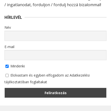
/ ingatlanodat, forduljon / fordulj hozzá bizalommal!
HÍRLEVÉL
Név
E-mail
Mindenki
Elolvastam és egyben elfogadom az Adatkezelési
tájékoztatóban foglaltakat