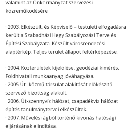
valamint az Önkormányzat szervezési
közreműködésére
· 2003. Elkészült, és Képviselő – testületi elfogadásra
került a Szabadházi Hegy Szabályozási Terve és
Építési Szabályzata. Készült városrendezési
alaptérkép. Teljes terület állapot feltérképezése.
· 2004. Közterületek kijelölése, geodéziai kimérés,
Földhivatali munkaanyag jóváhagyása.
· 2005 Út- közmű társulat alakítását elökészitő
szervező bizottság alakult.
· 2006. Út-szennyvíz hálózat, csapadékvíz hálózat
építés tanulmánytervei elkészültek.
· 2007. Művelési ágból történő kivonás hatósági
eljárásának elindítása.