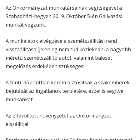
Az Önkormányzat munkatársainak segítségével a
Szabadházi-hegyen 2019. Október 5-én Gallyazási
munkát végzünk.
A munkálatok elvégzése a szemétszállítási rend
visszaállítása (jelenleg nem tud közlekedni a nagyobb
méretű szemétszállító autó), valamint baleset
megelőzés érdekében szükséges!
A fenti időpontban kérem biztosítsák a szakemberek
bejutását az ingatlanok területére, ezzel is segítve
munkánkat!
Az eltávolított növényzetet az Önkormányzat
elszállítja!