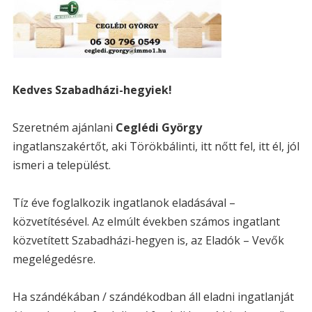
Kedves Szabadházi-hegyiek!
Szeretném ajánlani
Ceglédi György
ingatlanszakértőt, aki Törökbálinti, itt nőtt fel, itt él, jól
ismeri a települést.
Tíz éve foglalkozik ingatlanok eladásával –
közvetítésével. Az elmúlt években számos ingatlant
közvetített Szabadházi-hegyen is, az Eladók – Vevők
megelégedésre.
Ha szándékában / szándékodban áll eladni ingatlanját