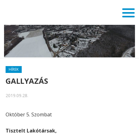
HÍREK
GALLYAZÁS
2019.09.28.
Október 5. Szombat
Tisztelt Lakótársak,