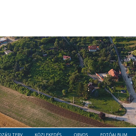
ZÁSI TERV
KÖZLEKEDÉS
ORVOS
FOTÓALBUM