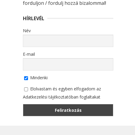
forduljon / fordulj hozzá bizalommal!
HÍRLEVÉL
Név
E-mail
Mindenki
Elolvastam és egyben elfogadom az
Adatkezelési tájékoztatóban foglaltakat