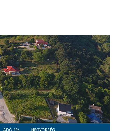
ADÓ 1%
HEGYŐRSÉG