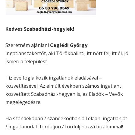
Kedves Szabadházi-hegyiek!
Szeretném ajánlani
Ceglédi György
ingatlanszakértőt, aki Törökbálinti, itt nőtt fel, itt él, jól
ismeri a települést.
Tíz éve foglalkozik ingatlanok eladásával –
közvetítésével. Az elmúlt években számos ingatlant
közvetített Szabadházi-hegyen is, az Eladók – Vevők
megelégedésre.
Ha szándékában / szándékodban áll eladni ingatlanját
/ ingatlanodat, forduljon / fordulj hozzá bizalommal!