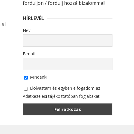
forduljon / fordulj hozzá bizalommal!
HÍRLEVÉL
 el
Név
E-mail
Mindenki
Elolvastam és egyben elfogadom az
Adatkezelési tájékoztatóban foglaltakat