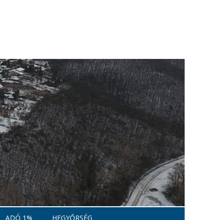
ADÓ 1%
HEGYŐRSÉG