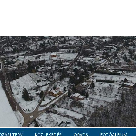
ZÁSI TERV
KÖZLEKEDÉS
ORVOS
FOTÓALBUM