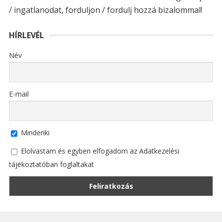
/ ingatlanodat, forduljon / fordulj hozzá bizalommal!
HÍRLEVÉL
Név
E-mail
Mindenki
Elolvastam és egyben elfogadom az Adatkezelési
tájékoztatóban foglaltakat