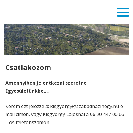
Csatlakozom
Amennyiben jelentkezni szeretne
Egyesületünkbe….
Kérem ezt jelezze a: kisgyorgy@szabadhazihegy.hu e-
mail címen, vagy Kisgyörgy Lajosnál a 06 20 447 00 66
– os telefonszámon.