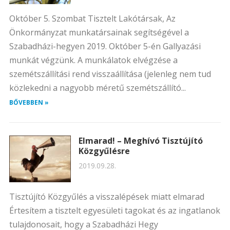
Október 5. Szombat Tisztelt Lakótársak, Az
Önkormányzat munkatársainak segítségével a
Szabadházi-hegyen 2019. Október 5-én Gallyazási
munkát végzünk. A munkálatok elvégzése a
szemétszállítási rend visszaállítása (jelenleg nem tud
közlekedni a nagyobb méretű szemétszállító...
BŐVEBBEN »
Elmarad! – Meghívó Tisztújító
Közgyűlésre
2019.09.28.
Tisztújító Közgyűlés a visszalépések miatt elmarad
Értesítem a tisztelt egyesületi tagokat és az ingatlanok
tulajdonosait, hogy a Szabadházi Hegy