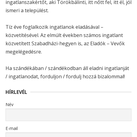
ingatlanszakértőt, aki Törökbálinti, itt nőtt fel, itt él, jól
ismeri a települést.
Tíz éve foglalkozik ingatlanok eladásával –
közvetítésével. Az elmúlt években számos ingatlant
közvetített Szabadházi-hegyen is, az Eladók – Vevők
megelégedésre.
Ha szándékában / szándékodban áll eladni ingatlanját
/ ingatlanodat, forduljon / fordulj hozzá bizalommal!
HÍRLEVÉL
Név
E-mail