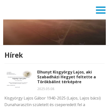
Hírek
Elhunyt Kisgyörgy Lajos, aki
Szabadházi Hegyet feltette a
Törökbálint térképére
2025.05.08.
Kisgyörgy Lajos Gábor 1940-2025 (Lajos, Lajos bácsi)
Dunaharasztin született és cseperedett fel a