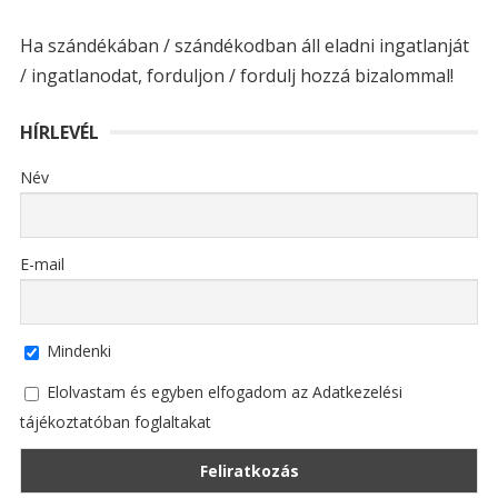
Ha szándékában / szándékodban áll eladni ingatlanját
/ ingatlanodat, forduljon / fordulj hozzá bizalommal!
HÍRLEVÉL
Név
E-mail
Mindenki
Elolvastam és egyben elfogadom az Adatkezelési
tájékoztatóban foglaltakat