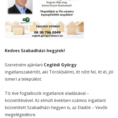
Kedves Szabadházi-hegyiek!
Szeretném ajánlani
Ceglédi György
ingatlanszakértőt, aki Törökbálinti, itt nőtt fel, itt él, jól
ismeri a települést.
Tíz éve foglalkozik ingatlanok eladásával –
közvetítésével. Az elmúlt években számos ingatlant
közvetített Szabadházi-hegyen is, az Eladók – Vevők
megelégedésre.