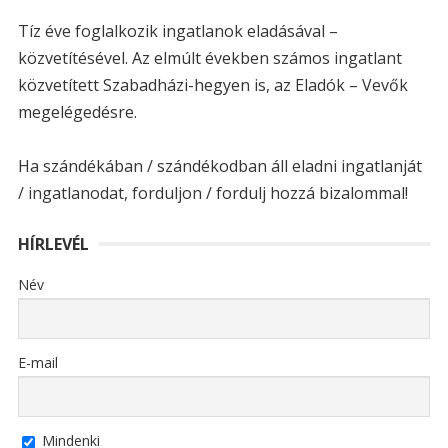
Tíz éve foglalkozik ingatlanok eladásával –
közvetítésével. Az elmúlt években számos ingatlant
közvetített Szabadházi-hegyen is, az Eladók – Vevők
megelégedésre.
Ha szándékában / szándékodban áll eladni ingatlanját
/ ingatlanodat, forduljon / fordulj hozzá bizalommal!
HÍRLEVÉL
Név
E-mail
Mindenki