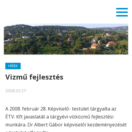
HÍREK
Vizmű fejlesztés
2008.03.27.
A 2008. február 28. Képviselő- testület tárgyalta az
ÉTV. Kft javaslatát a tárgyévi vízközmű fejlesztési
munkára. Dr Albert Gábor képviselői kezdeményezését