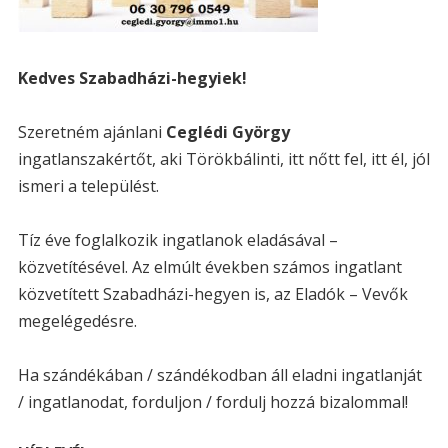
Kedves Szabadházi-hegyiek!
Szeretném ajánlani
Ceglédi György
ingatlanszakértőt, aki Törökbálinti, itt nőtt fel, itt él, jól
ismeri a települést.
Tíz éve foglalkozik ingatlanok eladásával –
közvetítésével. Az elmúlt években számos ingatlant
közvetített Szabadházi-hegyen is, az Eladók – Vevők
megelégedésre.
Ha szándékában / szándékodban áll eladni ingatlanját
/ ingatlanodat, forduljon / fordulj hozzá bizalommal!