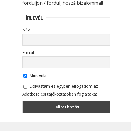
forduljon / fordulj hozzá bizalommal!
HÍRLEVÉL
Név
E-mail
Mindenki
Elolvastam és egyben elfogadom az
Adatkezelési tájékoztatóban foglaltakat