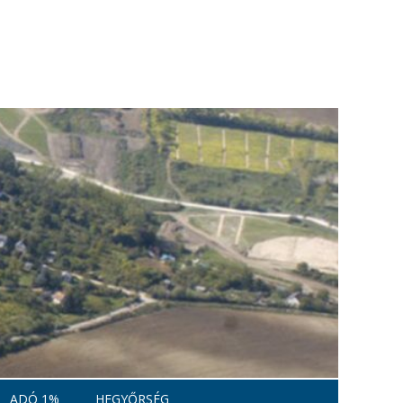
ADÓ 1%
HEGYŐRSÉG