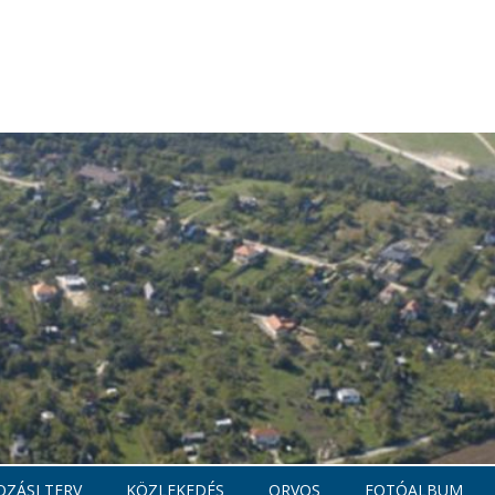
ZÁSI TERV
KÖZLEKEDÉS
ORVOS
FOTÓALBUM