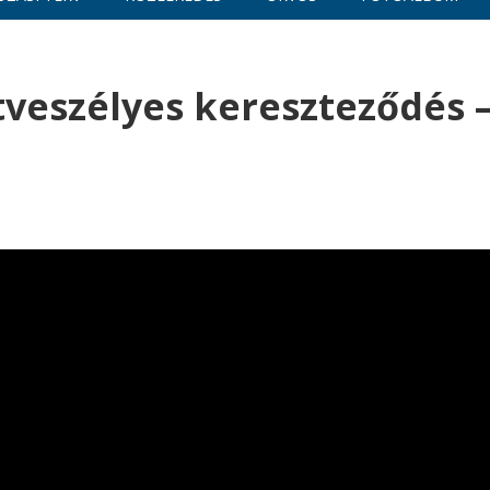
tveszélyes kereszteződés 