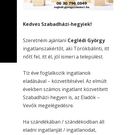
Kedves Szabadházi-hegyiek!
Szeretném ajánlani
Ceglédi György
ingatlanszakértőt, aki Törökbálinti, itt
nőtt fel, itt él, jól ismeri a települést.
Tíz éve foglalkozik ingatlanok
eladásával – közvetítésével. Az elmúlt
években számos ingatlant közvetített
Szabadházi-hegyen is, az Eladók –
Vevők megelégedésre.
Ha szándékában / szándékodban áll
eladni ingatlanját / ingatlanodat,