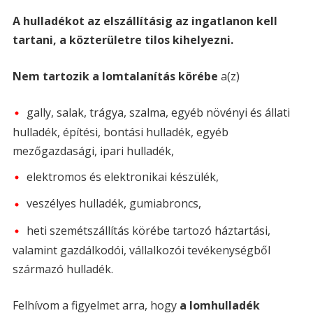
A hulladékot az elszállításig az ingatlanon kell
tartani, a közterületre tilos kihelyezni.
Nem tartozik a lomtalanítás körébe
a(z)
gally, salak, trágya, szalma, egyéb növényi és állati
hulladék, építési, bontási hulladék, egyéb
mezőgazdasági, ipari hulladék,
elektromos és elektronikai készülék,
veszélyes hulladék, gumiabroncs,
heti szemétszállítás körébe tartozó háztartási,
valamint gazdálkodói, vállalkozói tevékenységből
származó hulladék.
Felhívom a figyelmet arra, hogy
a lomhulladék