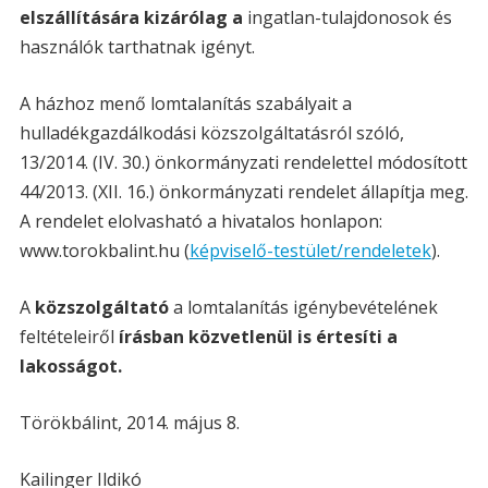
elszállítására kizárólag a
ingatlan-tulajdonosok és
használók tarthatnak igényt.
A házhoz menő lomtalanítás szabályait a
hulladékgazdálkodási közszolgáltatásról szóló,
13/2014. (IV. 30.) önkormányzati rendelettel módosított
44/2013. (XII. 16.) önkormányzati rendelet állapítja meg.
A rendelet elolvasható a hivatalos honlapon:
www.torokbalint.hu (
képviselő-testület/rendeletek
).
A
közszolgáltató
a lomtalanítás igénybevételének
feltételeiről
írásban közvetlenül is értesíti a
lakosságot.
Törökbálint, 2014. május 8.
Kailinger Ildikó