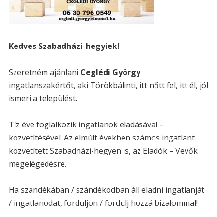
Kedves Szabadházi-hegyiek!
Szeretném ajánlani
Ceglédi György
ingatlanszakértőt, aki Törökbálinti, itt nőtt fel, itt él, jól
ismeri a települést.
Tíz éve foglalkozik ingatlanok eladásával –
közvetítésével. Az elmúlt években számos ingatlant
közvetített Szabadházi-hegyen is, az Eladók – Vevők
megelégedésre.
Ha szándékában / szándékodban áll eladni ingatlanját
/ ingatlanodat, forduljon / fordulj hozzá bizalommal!