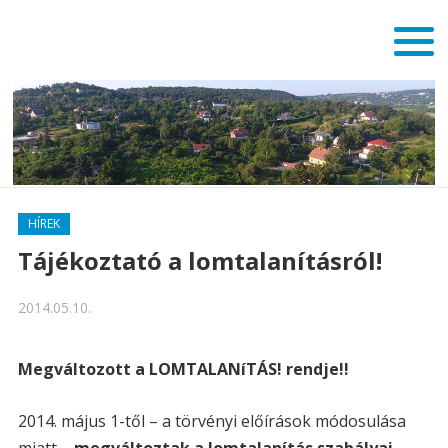
HÍREK
Tájékoztató a lomtalanításról!
2014.05.10.
Megváltozott a LOMTALANíTÁS! rendje!!
2014. május 1-től – a törvényi előírások módosulása