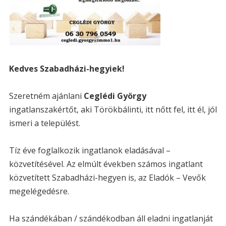
Kedves Szabadházi-hegyiek!
Szeretném ajánlani
Ceglédi György
ingatlanszakértőt, aki Törökbálinti, itt nőtt fel, itt él, jól
ismeri a települést.
Tíz éve foglalkozik ingatlanok eladásával –
közvetítésével. Az elmúlt években számos ingatlant
közvetített Szabadházi-hegyen is, az Eladók – Vevők
megelégedésre.
Ha szándékában / szándékodban áll eladni ingatlanját