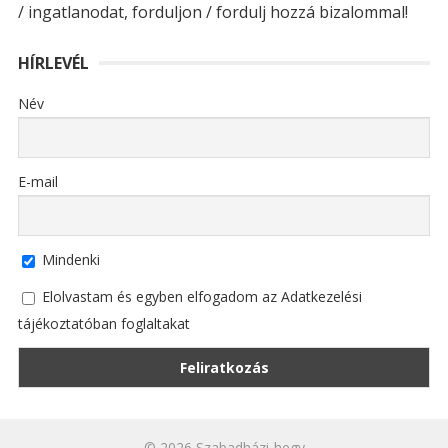
/ ingatlanodat, forduljon / fordulj hozzá bizalommal!
HÍRLEVÉL
Név
E-mail
Mindenki
Elolvastam és egyben elfogadom az Adatkezelési
tájékoztatóban foglaltakat
© 2026
Szabadházi-hegy