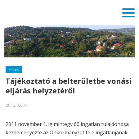
HÍREK
Tájékoztató a belterületbe vonási
eljárás helyzetéről
2012.02.07.
2011 november 1. ig mintegy 60 ingatlan tulajdonosa
kezdeményezte az Önkormányzat felé ingatlanjának