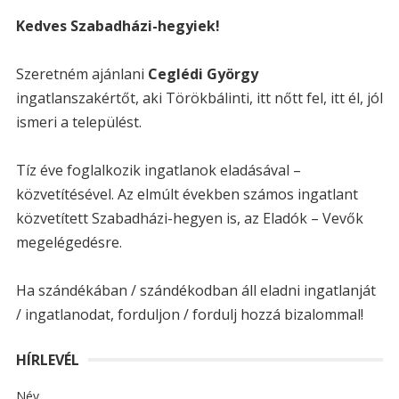
Kedves Szabadházi-hegyiek!
Szeretném ajánlani
Ceglédi György
ingatlanszakértőt, aki Törökbálinti, itt nőtt fel, itt él, jól
ismeri a települést.
Tíz éve foglalkozik ingatlanok eladásával –
közvetítésével. Az elmúlt években számos ingatlant
közvetített Szabadházi-hegyen is, az Eladók – Vevők
megelégedésre.
Ha szándékában / szándékodban áll eladni ingatlanját
/ ingatlanodat, forduljon / fordulj hozzá bizalommal!
HÍRLEVÉL
Név