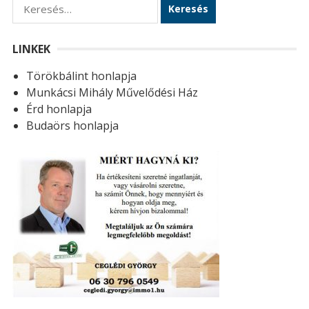
K
e
r
LINKEK
e
Törökbálint honlapja
s
Munkácsi Mihály Művelődési Ház
é
Érd honlapja
s
Budaörs honlapja
: