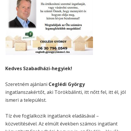
Kedves Szabadházi-hegyiek!
Szeretném ajánlani
Ceglédi György
ingatlanszakértőt, aki Törökbálinti, itt nőtt fel, itt él, jól
ismeri a települést.
Tíz éve foglalkozik ingatlanok eladásával –
közvetítésével. Az elmúlt években számos ingatlant