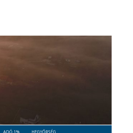
ADÓ 1%
HEGYŐRSÉG