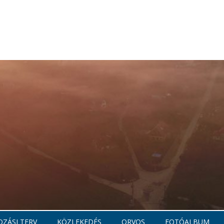
ZÁSI TERV
KÖZLEKEDÉS
ORVOS
FOTÓALBUM