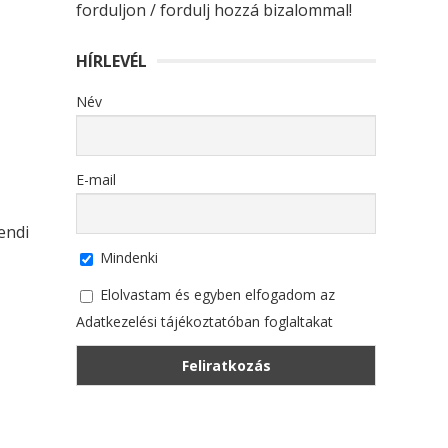
forduljon / fordulj hozzá bizalommal!
HÍRLEVÉL
Név
E-mail
endi
Mindenki
Elolvastam és egyben elfogadom az
Adatkezelési tájékoztatóban foglaltakat