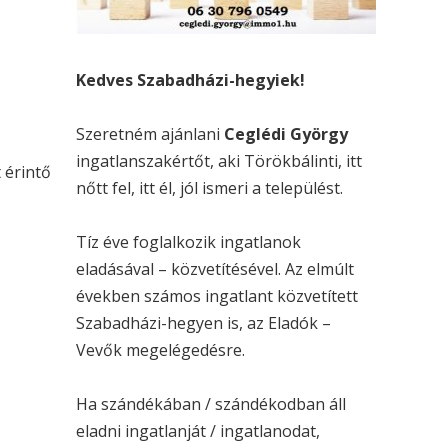
Kedves Szabadházi-hegyiek!
Szeretném ajánlani
Ceglédi György
ingatlanszakértőt, aki Törökbálinti, itt
 érintő
nőtt fel, itt él, jól ismeri a települést.
Tíz éve foglalkozik ingatlanok
eladásával – közvetítésével. Az elmúlt
években számos ingatlant közvetített
Szabadházi-hegyen is, az Eladók –
Vevők megelégedésre.
Ha szándékában / szándékodban áll
eladni ingatlanját / ingatlanodat,