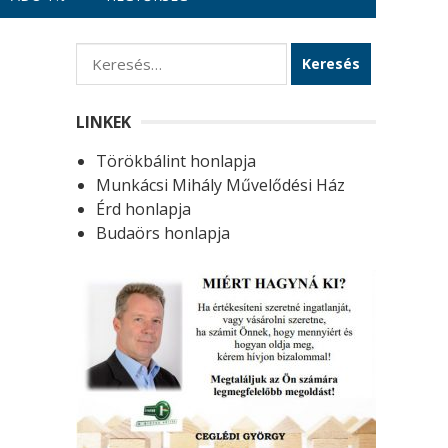
K
e
r
LINKEK
e
Törökbálint honlapja
s
Munkácsi Mihály Művelődési Ház
é
Érd honlapja
s
Budaörs honlapja
: