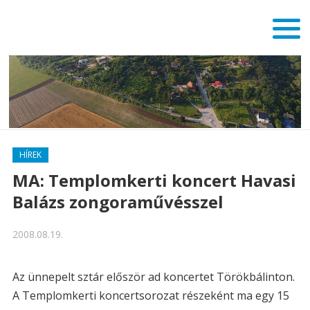
HÍREK
MA: Templomkerti koncert Havasi
Balázs zongoraművésszel
2008.08.19.
Az ünnepelt sztár először ad koncertet Törökbálinton.
A Templomkerti koncertsorozat részeként ma egy 15