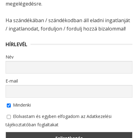
megelégedésre.
Ha szándékában / szándékodban áll eladni ingatlanját
/ ingatlanodat, forduljon / fordulj hozzá bizalommal!
HÍRLEVÉL
Név
E-mail
Mindenki
Elolvastam és egyben elfogadom az Adatkezelési
tájékoztatóban foglaltakat