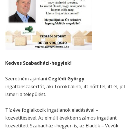
Kedves Szabadházi-hegyiek!
Szeretném ajánlani
Ceglédi György
ingatlanszakértőt, aki Törökbálinti, itt nőtt fel, itt él, jól
ismeri a települést.
Tíz éve foglalkozik ingatlanok eladásával –
közvetítésével. Az elmúlt években számos ingatlant
közvetített Szabadházi-hegyen is, az Eladók – Vevők