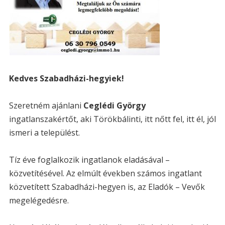
Kedves Szabadházi-hegyiek!
Szeretném ajánlani
Ceglédi György
ingatlanszakértőt, aki Törökbálinti, itt nőtt fel, itt él, jól
ismeri a települést.
Tíz éve foglalkozik ingatlanok eladásával –
közvetítésével. Az elmúlt években számos ingatlant
közvetített Szabadházi-hegyen is, az Eladók – Vevők
megelégedésre.