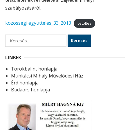
testületének rendelete a zajvédelm helyi
szabályozásáról.
kozossegi egyutteles_33_2013
Letöltés
K
e
r
LINKEK
e
Törökbálint honlapja
s
Munkácsi Mihály Művelődési Ház
é
Érd honlapja
s
Budaörs honlapja
: