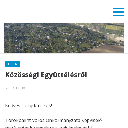
HÍREK
Közösségi Együttélésről
2013.11.08.
Kedves Tulajdonosok!
Törökbálint Város Önkormányzata Képviselő-