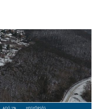
ADÓ 1%
HEGYŐRSÉG