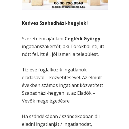
Kedves Szabadházi-hegyiek!
Szeretném ajánlani
Ceglédi György
ingatlanszakértőt, aki Törökbálinti, itt
nőtt fel, itt él, jól ismeri a települést.
Tíz éve foglalkozik ingatlanok
eladásával – közvetítésével. Az elmúlt
években számos ingatlant közvetített
Szabadházi-hegyen is, az Eladók –
Vevők megelégedésre.
Ha szándékában / szándékodban áll
eladni ingatlanját / ingatlanodat,