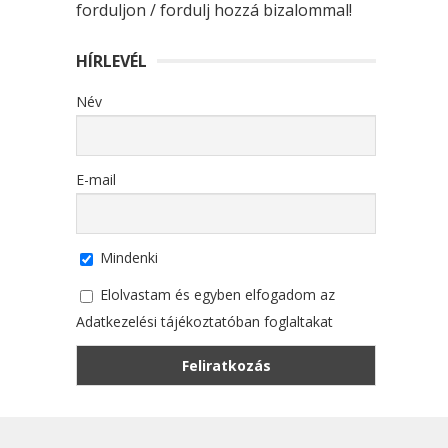
forduljon / fordulj hozzá bizalommal!
HÍRLEVÉL
Név
E-mail
Mindenki
Elolvastam és egyben elfogadom az
Adatkezelési tájékoztatóban foglaltakat