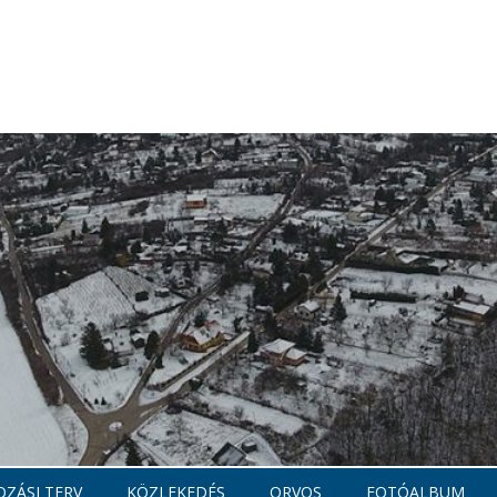
ZÁSI TERV
KÖZLEKEDÉS
ORVOS
FOTÓALBUM