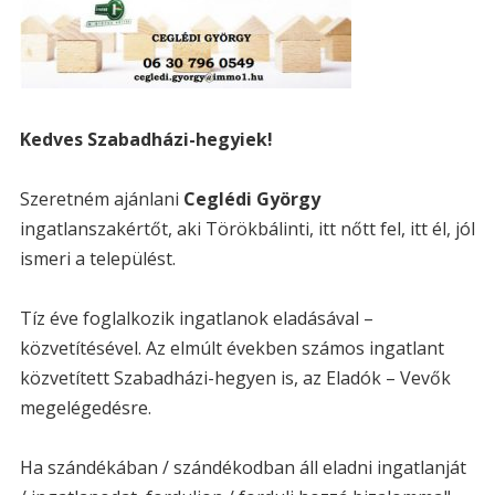
Kedves Szabadházi-hegyiek!
Szeretném ajánlani
Ceglédi György
ingatlanszakértőt, aki Törökbálinti, itt nőtt fel, itt él, jól
ismeri a települést.
Tíz éve foglalkozik ingatlanok eladásával –
közvetítésével. Az elmúlt években számos ingatlant
közvetített Szabadházi-hegyen is, az Eladók – Vevők
megelégedésre.
Ha szándékában / szándékodban áll eladni ingatlanját