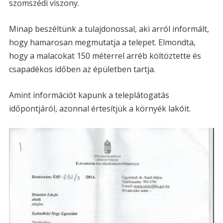
szomszédi viszony.
Minap beszéltünk a tulajdonossal, aki arról informált,
hogy hamarosan megmutatja a telepet. Elmondta,
hogy a malacokat 150 méterrel arréb költöztette és
csapadékos időben az épületben tartja.
Amint információt kapunk a teleplátogatás
időpontjáról, azonnal értesítjük a környék lakóit.